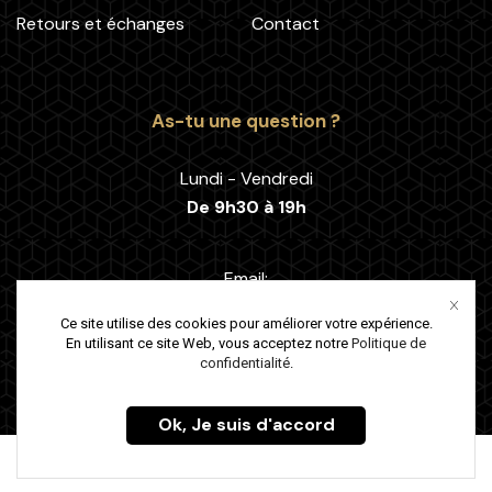
Retours et échanges
Contact
As-tu une question ?
Lundi - Vendredi
De 9h30 à 19h
Email:
sav@bytifs.com
Ce site utilise des cookies pour améliorer votre expérience.
En utilisant ce site Web, vous acceptez notre
Politique de
confidentialité
.
Ok, Je suis d'accord
Copyright © 2023 By Tif’s créé par
BHD DIGITAL
0