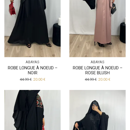
ABAYAS
ABAYAS
ROBE LONGUE À NOEUD –
ROBE LONGUE À NOEUD –
NOIR
ROSE BLUSH
44.99
€
20.00
€
44.99
€
20.00
€