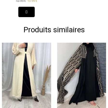
12.99
€
10.99
€
Produits similaires