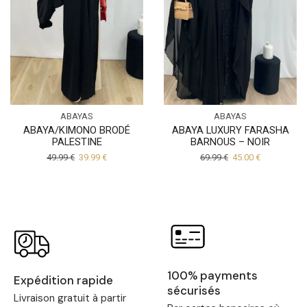
ABAYAS
ABAYAS
ABAYA/KIMONO BRODÉ
ABAYA LUXURY FARASHA
PALESTINE
BARNOUS – NOIR
49.99
€
39.99
€
69.99
€
45.00
€
100% payments
Expédition rapide
sécurisés
Livraison gratuit à partir