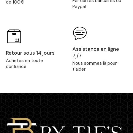
Par cartes bancaires où
de 100€
Paypal
Assistance en ligne
Retour sous 14 jours
7j/7
Achetes en toute
Nous sommes là pour
confiance
t'aider