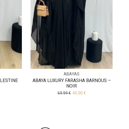
ABAYAS
LESTINE
ABAYA LUXURY FARASHA BARNOUS –
NOIR
69.99
€
45.00
€