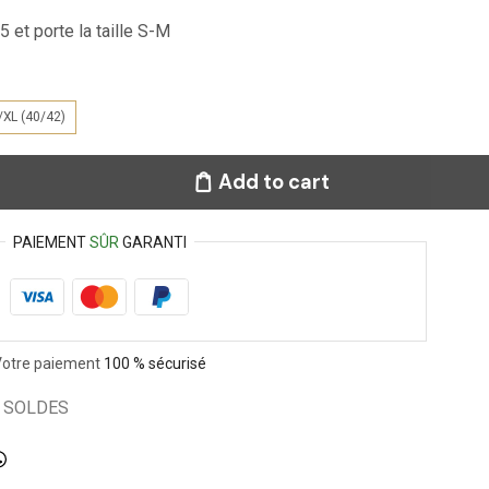
et porte la taille S-M
/XL (40/42)
Add to cart
PAIEMENT
SÛR
GARANTI
Votre paiement
100 % sécurisé
,
SOLDES