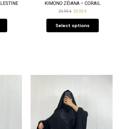
LESTINE
KIMONO ZÉIANA – CORAIL
34.99
€
20.00
€
Select options