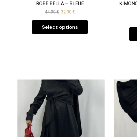
ROBE BELLA – BLEUE
KIMONO
44.99
€
32.00
€
Select options