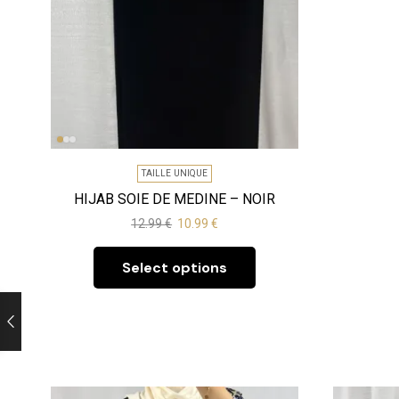
TAILLE UNIQUE
HIJAB SOIE DE MEDINE – NOIR
12.99
€
10.99
€
Select options