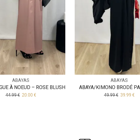
ABAYAS
ABAYAS
GUE À NOEUD – ROSE BLUSH
ABAYA/KIMONO BRODÉ PA
44.99
€
20.00
€
49.99
€
39.99
€